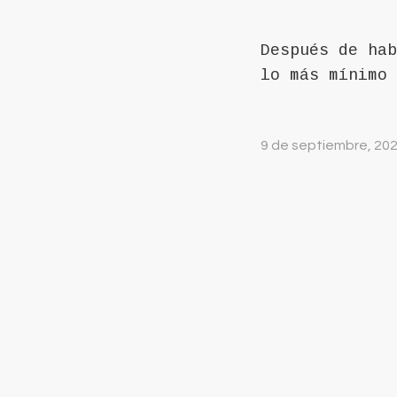
Después de hab
lo más mínimo 
9 de septiembre, 20