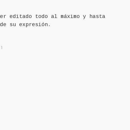
er editado todo al máximo y hasta
de su expresión.
21